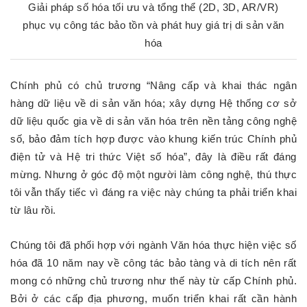
Giải pháp số hóa tối ưu và tổng thể (2D, 3D, AR/VR)
phục vụ công tác bảo tồn và phát huy giá trị di sản văn
hóa
Chính phủ có chủ trương “Nâng cấp và khai thác ngân
hàng dữ liệu về di sản văn hóa; xây dựng Hệ thống cơ sở
dữ liệu quốc gia về di sản văn hóa trên nền tảng công nghệ
số, bảo đảm tích hợp được vào khung kiến trúc Chính phủ
điện tử và Hệ tri thức Việt số hóa”, đây là điều rất đáng
mừng. Nhưng ở góc độ một người làm công nghệ, thú thực
tôi vẫn thấy tiếc vì đáng ra việc này chúng ta phải triển khai
từ lâu rồi.
Chúng tôi đã phối hợp với ngành Văn hóa thực hiện việc số
hóa đã 10 năm nay về công tác bảo tàng và di tích nên rất
mong có những chủ trương như thế này từ cấp Chính phủ.
Bởi ở các cấp địa phương, muốn triển khai rất cần hành