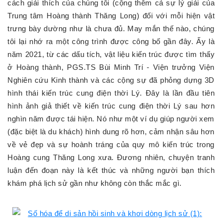
cách giải thích của chúng tôi (cộng thêm cả sự lý giải của
Trung tâm Hoàng thành Thăng Long) đối với mỗi hiện vật
trưng bày dường như là chưa đủ. May mắn thế nào, chúng
tôi lại nhớ ra một công trình được công bố gần đây. Ấy là
năm 2021, từ các dấu tích, vật liệu kiến trúc được tìm thấy
ở Hoàng thành, PGS.TS Bùi Minh Trí - Viện trưởng Viện
Nghiên cứu Kinh thành và các cộng sự đã phỏng dựng 3D
hình thái kiến trúc cung điện thời Lý. Đây là lần đầu tiên
hình ảnh giả thiết về kiến trúc cung điện thời Lý sau hơn
nghìn năm được tái hiện. Nó như một ví dụ giúp người xem
(đặc biệt là du khách) hình dung rõ hơn, cảm nhận sâu hơn
về vẻ đẹp và sự hoành tráng của quy mô kiến trúc trong
Hoàng cung Thăng Long xưa. Đương nhiên, chuyện tranh
luận đến đoạn này là kết thúc và những người bạn thích
khám phá lịch sử gần như không còn thắc mắc gì.