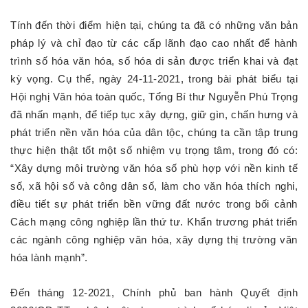
Tính đến thời điểm hiện tại, chúng ta đã có những văn bản
pháp lý và chỉ đạo từ các cấp lãnh đạo cao nhất để hành
trình số hóa văn hóa, số hóa di sản được triển khai và đạt
kỳ vọng. Cụ thể, ngày 24-11-2021, trong bài phát biểu tại
Hội nghị Văn hóa toàn quốc, Tổng Bí thư Nguyễn Phú Trọng
đã nhấn mạnh, để tiếp tục xây dựng, giữ gìn, chấn hưng và
phát triển nền văn hóa của dân tộc, chúng ta cần tập trung
thực hiện thật tốt một số nhiệm vụ trọng tâm, trong đó có:
“Xây dựng môi trường văn hóa số phù hợp với nền kinh tế
số, xã hội số và công dân số, làm cho văn hóa thích nghi,
điều tiết sự phát triển bền vững đất nước trong bối cảnh
Cách mạng công nghiệp lần thứ tư. Khẩn trương phát triển
các ngành công nghiệp văn hóa, xây dựng thị trường văn
hóa lành mạnh”.
Đến tháng 12-2021, Chính phủ ban hành Quyết định