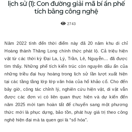
lịch sử (1): Con đường giải mã bí ẩn phế
tích bằng công nghệ
2743
Năm 2022 tính đến thời điểm này đã 20 năm khu di chỉ
Hoàng thành Thăng Long chính thức phát lộ. Cả triệu hiện
vật từ các thời kỳ Đại La, Lý, Trần, Lê, Nguyễn… đã được
tìm thấy. Những phế tích kiến trúc còn nguyên dấu ấn của
những triều đại huy hoàng trong lịch sử lần lượt xuất hiện
tại các tầng tầng lớp lớp văn hóa của hố khảo cổ. Cho đến
bây giờ, công tác chỉnh lý, nghiên cứu hiện vật, di vật vẫn
được các đơn vị có liên quan thực hiện và dự kiến đến
năm 2025 mới tạm hoàn tất để chuyển sang một phương
thức mới là phục dựng, bảo tồn, phát huy giá trị theo công
nghệ hiện đại mà ta quen gọi là “số hóa”.