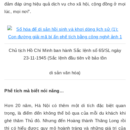
đảm đáp ứng hiệu quả dịch vụ cho xã hội, cộng đồng ở mọi
lúc, mọi nơi”.
Chủ tịch Hồ Chí Minh ban hành Sắc lệnh số 65/SL ngày
23-11-1945 (Sắc lệnh đầu tiên về bảo tồn
di sản văn hóa)
Phế tích mà biết nói năng…
Hơn 20 năm, Hà Nội có thêm một di tích đặc biệt quan
trọng, là điểm đến không thể bỏ qua của mỗi du khách khi
ghé thăm Thủ đô. Nhưng đến Hoàng thành Thăng Long rồi
thì có hiểu được quy mô hoành tráng và những giá trị của