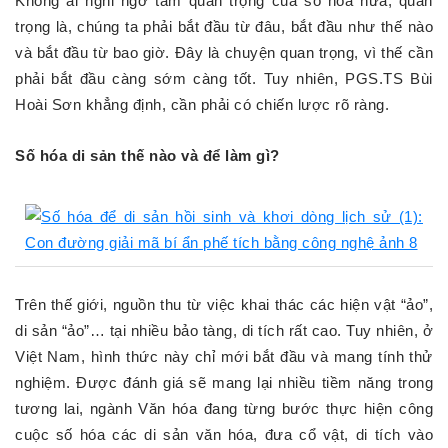
Không ai nghi ngờ tầm quan trọng của số hóa nữa, quan
trọng là, chúng ta phải bắt đầu từ đâu, bắt đầu như thế nào
và bắt đầu từ bao giờ. Đây là chuyện quan trọng, vì thế cần
phải bắt đầu càng sớm càng tốt. Tuy nhiên, PGS.TS Bùi
Hoài Sơn khẳng định, cần phải có chiến lược rõ ràng.
Số hóa di sản thế nào và để làm gì?
Trên thế giới, nguồn thu từ việc khai thác các hiện vật “ảo”,
di sản “ảo”… tại nhiều bảo tàng, di tích rất cao. Tuy nhiên, ở
Việt Nam, hình thức này chỉ mới bắt đầu và mang tính thử
nghiệm. Được đánh giá sẽ mang lại nhiều tiềm năng trong
tương lai, ngành Văn hóa đang từng bước thực hiện công
cuộc số hóa các di sản văn hóa, đưa cổ vật, di tích vào