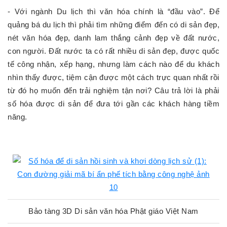
- Với ngành Du lịch thì văn hóa chính là “đầu vào”. Để
quảng bá du lịch thì phải tìm những điểm đến có di sản đẹp,
nét văn hóa đẹp, danh lam thắng cảnh đẹp về đất nước,
con người. Đất nước ta có rất nhiều di sản đẹp, được quốc
tế công nhận, xếp hạng, nhưng làm cách nào để du khách
nhìn thấy được, tiệm cận được một cách trực quan nhất rồi
từ đó họ muốn đến trải nghiệm tận nơi? Câu trả lời là phải
số hóa được di sản để đưa tới gần các khách hàng tiềm
năng.
Bảo tàng 3D Di sản văn hóa Phật giáo Việt Nam