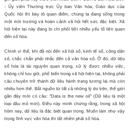
- Ủy viên Thường trực Ủy ban Văn hóa, Giáo dục của
Quốc hội thì bày tỏ quan điểm, chúng ta đang sống trong
một môi trường và hoàn cảnh xã hội hết sức đặc biệt. Xã
hội hiện tại này đang bị chi phối bởi nhiều yếu tố liên quan
đến số hóa.
Chính vì thế, khi đã nói đến xã hội số, kinh tế số, công dân
số, chắc chắn phải nhắc đến cả văn hóa số. Ở đó, dữ liệu
số hóa là tài nguyên quan trọng, xử lý được nhiều việc,
không chỉ lưu giữ, phổ biến trong xã hội hiện tại, không phải
câu chuyện trở thành dữ liệu hành trang tương lai mà còn
nhiều hơn thế. Bắt nguồn từ tất cả những lý do trên, thế giới
gần đây mới có câu: “Data is the new oil” (Dữ liệu là một
loại dầu mỏ mới). Điều này minh chứng rằng, trong xã hội
hôm nay, dữ liệu là đặc biệt quan trọng. Muốn làm như vậy
trong lĩnh vực văn hóa thì tất nhiên phải số hóa.