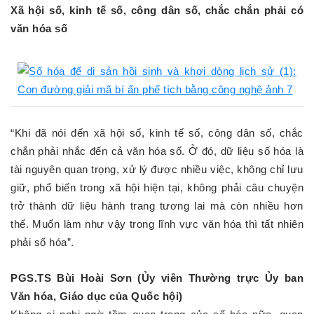
Xã hội số, kinh tế số, công dân số, chắc chắn phải có
văn hóa số
“Khi đã nói đến xã hội số, kinh tế số, công dân số, chắc
chắn phải nhắc đến cả văn hóa số. Ở đó, dữ liệu số hóa là
tài nguyên quan trọng, xử lý được nhiều việc, không chỉ lưu
giữ, phổ biến trong xã hội hiện tại, không phải câu chuyện
trở thành dữ liệu hành trang tương lai mà còn nhiều hơn
thế. Muốn làm như vậy trong lĩnh vực văn hóa thì tất nhiên
phải số hóa”.
PGS.TS Bùi Hoài Sơn (Ủy viên Thường trực Ủy ban
Văn hóa, Giáo dục của Quốc hội)