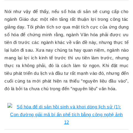
Nói như vậy để thấy, nếu số hóa di sản sẽ cung cấp cho
ngành Giáo dục một nền tảng rất thuận lợi trong công tác
giảng dạy. Tôi phân tích sơ qua mặt tích cực của ứng dụng
số hóa để chứng minh rằng, ngành Văn hóa phải được ưu
tiên đi trước các ngành khác về vấn đề này, nhưng thực tế
lại luôn đi sau. Xưa nay chúng ta hay quan niệm, ngành nào
mang lại lợi ích kinh tế trước thì ưu tiên làm trước, nhưng
thực ra không phải, đó là cách làm từ ngọn. Khi đặt mục
tiêu phát triển du lịch và đầu tư rất mạnh vào đó, nhưng đến
cuối cùng ta mới phát hiện ra thiếu “nguyên liệu đầu vào”,
đó là bởi ta chưa chú trọng đến “nguyên liệu” văn hóa.