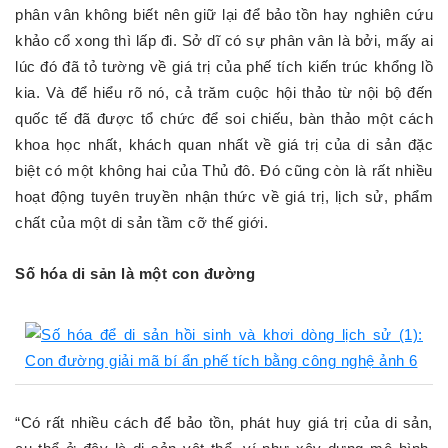
phân vân không biết nên giữ lại để bảo tồn hay nghiên cứu
khảo cổ xong thì lấp đi. Sở dĩ có sự phân vân là bởi, mấy ai
lúc đó đã tỏ tường về giá trị của phế tích kiến trúc khổng lồ
kia. Và để hiểu rõ nó, cả trăm cuộc hội thảo từ nội bộ đến
quốc tế đã được tổ chức để soi chiếu, bàn thảo một cách
khoa học nhất, khách quan nhất về giá trị của di sản đặc
biệt có một không hai của Thủ đô. Đó cũng còn là rất nhiều
hoạt động tuyên truyền nhận thức về giá trị, lịch sử, phẩm
chất của một di sản tầm cỡ thế giới.
Số hóa di sản là một con đường
“Có rất nhiều cách để bảo tồn, phát huy giá trị của di sản,