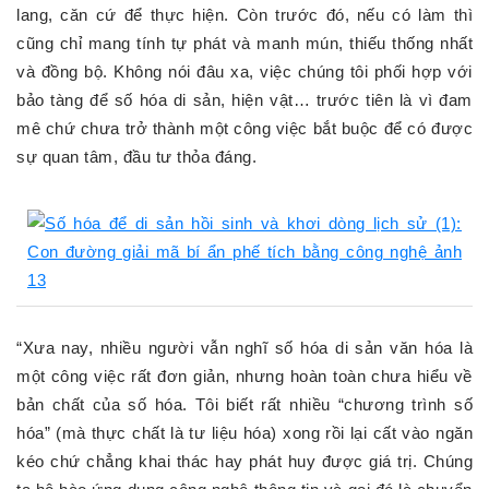
lang, căn cứ để thực hiện. Còn trước đó, nếu có làm thì
cũng chỉ mang tính tự phát và manh mún, thiếu thống nhất
và đồng bộ. Không nói đâu xa, việc chúng tôi phối hợp với
bảo tàng để số hóa di sản, hiện vật… trước tiên là vì đam
mê chứ chưa trở thành một công việc bắt buộc để có được
sự quan tâm, đầu tư thỏa đáng.
“Xưa nay, nhiều người vẫn nghĩ số hóa di sản văn hóa là
một công việc rất đơn giản, nhưng hoàn toàn chưa hiểu về
bản chất của số hóa. Tôi biết rất nhiều “chương trình số
hóa” (mà thực chất là tư liệu hóa) xong rồi lại cất vào ngăn
kéo chứ chẳng khai thác hay phát huy được giá trị. Chúng