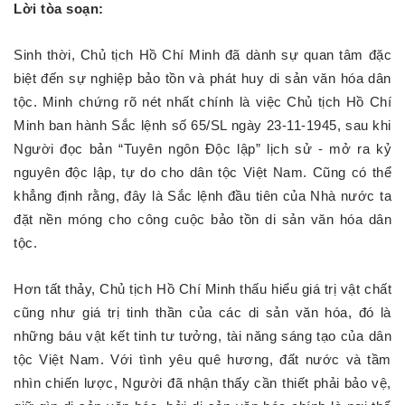
Lời tòa soạn:
Sinh thời, Chủ tịch Hồ Chí Minh đã dành sự quan tâm đặc
biệt đến sự nghiệp bảo tồn và phát huy di sản văn hóa dân
tộc. Minh chứng rõ nét nhất chính là việc Chủ tịch Hồ Chí
Minh ban hành Sắc lệnh số 65/SL ngày 23-11-1945, sau khi
Người đọc bản “Tuyên ngôn Độc lập” lịch sử - mở ra kỷ
nguyên độc lập, tự do cho dân tộc Việt Nam. Cũng có thể
khẳng định rằng, đây là Sắc lệnh đầu tiên của Nhà nước ta
đặt nền móng cho công cuộc bảo tồn di sản văn hóa dân
tộc.
Hơn tất thảy, Chủ tịch Hồ Chí Minh thấu hiểu giá trị vật chất
cũng như giá trị tinh thần của các di sản văn hóa, đó là
những báu vật kết tinh tư tưởng, tài năng sáng tạo của dân
tộc Việt Nam. Với tình yêu quê hương, đất nước và tầm
nhìn chiến lược, Người đã nhận thấy cần thiết phải bảo vệ,