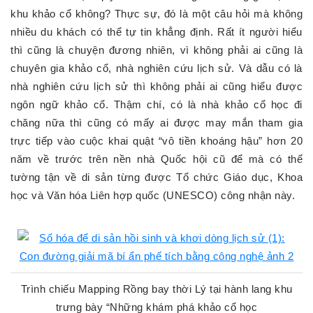
khu khảo cổ không? Thực sự, đó là một câu hỏi mà không
nhiều du khách có thể tự tin khẳng định. Rất ít người hiểu
thì cũng là chuyện đương nhiên, vì không phải ai cũng là
chuyên gia khảo cổ, nhà nghiên cứu lịch sử. Và dẫu có là
nhà nghiên cứu lịch sử thì không phải ai cũng hiểu được
ngôn ngữ khảo cổ. Thậm chí, có là nhà khảo cổ học đi
chăng nữa thì cũng có mấy ai được may mắn tham gia
trực tiếp vào cuộc khai quật “vô tiền khoáng hậu” hơn 20
năm về trước trên nền nhà Quốc hội cũ để mà có thể
tường tận về di sản từng được Tổ chức Giáo dục, Khoa
học và Văn hóa Liên hợp quốc (UNESCO) công nhận này.
Trình chiếu Mapping Rồng bay thời Lý tại hành lang khu
trưng bày “Những khám phá khảo cổ học