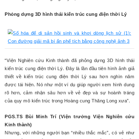
Phỏng dựng 3D hình thái kiến trúc cung điện thời Lý
“Viện Nghiên cứu Kinh thành đã phỏng dựng 3D hình thái
kiến trúc cung điện thời Lý. Đây là lần đầu tiên hình ảnh giả
thiết về kiến trúc cung điện thời Lý sau hơn nghìn năm
được tái hiện. Nó như một ví dụ giúp người xem hình dung
rõ hơn, cảm nhận sâu hơn về vẻ đẹp và sự hoành tráng
của quy mô kiến trúc trong Hoàng cung Thăng Long xưa”.
PGS.TS Bùi Minh Trí (Viện trưởng Viện Nghiên cứu
Kinh thành)
Nhưng, với những người bạn “nhiều thắc mắc”, có vẻ như