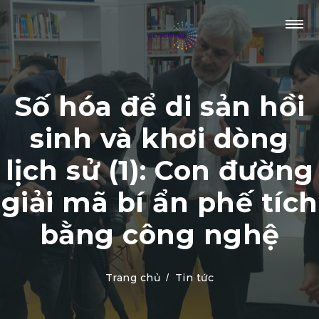
Số hóa để di sản hồi
sinh và khơi dòng
lịch sử (1): Con đường
giải mã bí ẩn phế tích
bằng công nghệ
Trang chủ
Tin tức