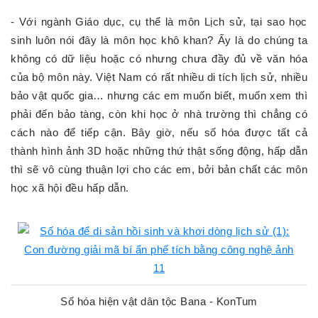
- Với ngành Giáo dục, cụ thể là môn Lịch sử, tại sao học
sinh luôn nói đây là môn học khô khan? Ấy là do chúng ta
không có dữ liệu hoặc có nhưng chưa đầy đủ về văn hóa
của bộ môn này. Việt Nam có rất nhiều di tích lịch sử, nhiều
bảo vật quốc gia… nhưng các em muốn biết, muốn xem thì
phải đến bảo tàng, còn khi học ở nhà trường thì chẳng có
cách nào để tiếp cận. Bây giờ, nếu số hóa được tất cả
thành hình ảnh 3D hoặc những thứ thật sống động, hấp dẫn
thì sẽ vô cùng thuận lợi cho các em, bởi bản chất các môn
học xã hội đều hấp dẫn.
Số hóa hiện vật dân tộc Bana - KonTum