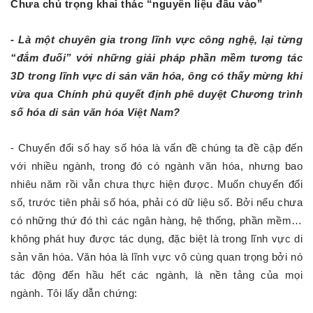
Chưa chú trọng khai thác “nguyên liệu đầu vào”
- Là một chuyên gia trong lĩnh vực công nghệ, lại từng
“đắm đuối” với những giải pháp phần mềm tương tác
3D trong lĩnh vực di sản văn hóa, ông có thấy mừng khi
vừa qua Chính phủ quyết định phê duyệt Chương trình
số hóa di sản văn hóa Việt Nam?
- Chuyển đổi số hay số hóa là vấn đề chúng ta đề cập đến
với nhiều ngành, trong đó có ngành văn hóa, nhưng bao
nhiêu năm rồi vẫn chưa thực hiện được. Muốn chuyển đổi
số, trước tiên phải số hóa, phải có dữ liệu số. Bởi nếu chưa
có những thứ đó thì các ngân hàng, hệ thống, phần mềm…
không phát huy được tác dụng, đặc biệt là trong lĩnh vực di
sản văn hóa. Văn hóa là lĩnh vực vô cùng quan trọng bởi nó
tác động đến hầu hết các ngành, là nền tảng của mọi
ngành. Tôi lấy dẫn chứng: