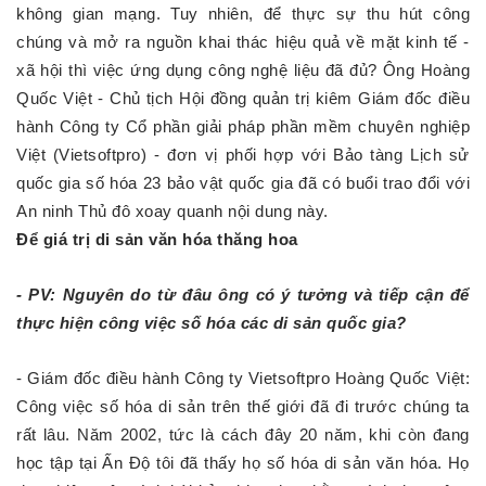
không gian mạng. Tuy nhiên, để thực sự thu hút công
chúng và mở ra nguồn khai thác hiệu quả về mặt kinh tế -
xã hội thì việc ứng dụng công nghệ liệu đã đủ? Ông Hoàng
Quốc Việt - Chủ tịch Hội đồng quản trị kiêm Giám đốc điều
hành Công ty Cổ phần giải pháp phần mềm chuyên nghiệp
Việt (Vietsoftpro) - đơn vị phối hợp với Bảo tàng Lịch sử
quốc gia số hóa 23 bảo vật quốc gia đã có buổi trao đổi với
An ninh Thủ đô xoay quanh nội dung này.
Để giá trị di sản văn hóa thăng hoa
- PV: Nguyên do từ đâu ông có ý tưởng và tiếp cận để
thực hiện công việc số hóa các di sản quốc gia?
- Giám đốc điều hành Công ty Vietsoftpro Hoàng Quốc Việt:
Công việc số hóa di sản trên thế giới đã đi trước chúng ta
rất lâu. Năm 2002, tức là cách đây 20 năm, khi còn đang
học tập tại Ấn Độ tôi đã thấy họ số hóa di sản văn hóa. Họ