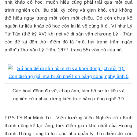
nhà khảo cổ học, muốn hiểu cũng phải trải qua một quá
trình nghiên cứu lâu dài, kỳ công và gian khổ, chứ không
thể hiểu ngay trong một sớm một chiều. Đó còn chưa kể
nguồn tư liệu khảo cổ học còn lại là vô cùng ít ỏi. Ví như Lý
Tử Tấn (thế kỷ XV) khi nói về di sản văn chương Lý - Trần
còn để lại đến thời điểm đó là “một hai trong trăm ngàn
phần” (Thơ văn Lý Trần, 1977, trang 55) vốn có của nó.
Các hoạt động đo vẽ, chụp ảnh, làm hồ sơ tư liệu và
nghiên cứu phục dựng kiến trúc bằng công nghệ 3D
PGS.TS Bùi Minh Trí - Viện trưởng Viện Nghiên cứu Kinh
thành cũng kể lại rằng, thời điểm gian khó nhất của Hoàng
thành Thăng Long là lúc các nhà quản lý thời điểm đó còn