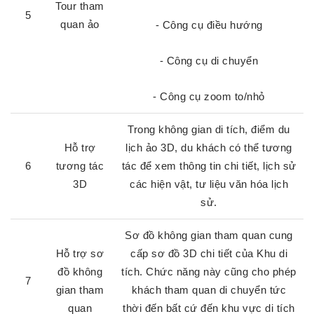
Tour tham
5
quan ảo
- Công cụ điều hướng
- Công cụ di chuyển
- Công cụ zoom to/nhỏ
Trong không gian di tích, điểm du
Hỗ trợ
lịch ảo 3D, du khách có thể tương
6
tương tác
tác để xem thông tin chi tiết, lịch sử
3D
các hiện vật, tư liệu văn hóa lịch
sử.
Sơ đồ không gian tham quan cung
Hỗ trợ sơ
cấp sơ đồ 3D chi tiết của Khu di
đồ không
tích. Chức năng này cũng cho phép
7
gian tham
khách tham quan di chuyển tức
quan
thời đến bất cứ đến khu vực di tích