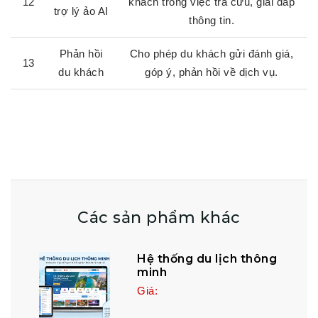
12
khách trong việc tra cứu, giải đáp
trợ lý ảo AI
thông tin.
Phản hồi
Cho phép du khách gửi đánh giá,
13
du khách
góp ý, phản hồi về dịch vụ.
Các sản phẩm khác
Hệ thống du lịch thông
minh
Giá: