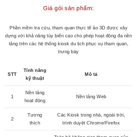
Giá gói sản phẩm:
Phần mềm tra cứu, tham quan thực tế ảo 3D được xây
dựng với khả năng tùy biến cao cho phép hoạt động đa nền
tảng trên các hệ thống kiosk du lịch phục vụ tham quan,
trưng bày
Tính năng
STT
Mô tả
kỹ thuật
Nền tảng
1
Nền tảng Web
hoạt động
Tương
Các Kiosk trong nhà, ngoài trời,
2
thích
trình duyệt Chrome/Firefox