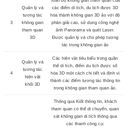
Toàn bộ không gian tham quan của
Quản lý và
các điểm di tích, du lịch được 3D
tương tác
hóa thành không gian 3D ảo với độ
3
không gian
phân giải cao, sử dụng công nghệ
tham quan
ảnh Panorama và quét Laser.
3D
Được quản lý và cho phép tương
tác trong không gian ảo
Các hiện vật tiêu biểu trong quần
Quản lý và
thể di tích, điểm du lịch được số
tương tác
4
hóa 3D một cách chi tiết và định vị
hiện vật
thành các điểm tương tác thông tin
khối 3D
trong không gian tham quan ảo.
Thông qua Kiốt thông tin, khách
tham quan có thể di chuyển, quan
sát không gian di tích thông qua
các thanh công cụ: