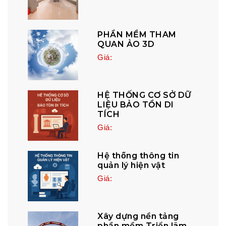
PHẦN MỀM THAM
QUAN ẢO 3D
Giá:
HỆ THỐNG CƠ SỞ DỮ
LIỆU BẢO TỒN DI
TÍCH
Giá:
Hệ thống thông tin
quản lý hiện vật
Giá:
Xây dựng nền tảng
phần mềm Triển lãm