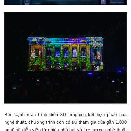
Bên cạnh màn trình diễn 3D mapping kết hợp pháo hoa
nghệ thuật, chương trình còn có sự tham gia của gần 1.000
nghệ sĩ, diễn viên từ nhiều nhà hát và lực lượng nghệ thuật