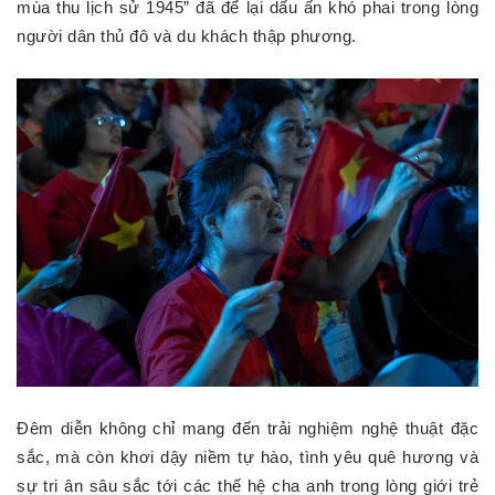
mùa thu lịch sử 1945” đã để lại dấu ấn khó phai trong lòng
người dân thủ đô và du khách thập phương.
Đêm diễn không chỉ mang đến trải nghiệm nghệ thuật đặc
sắc, mà còn khơi dậy niềm tự hào, tình yêu quê hương và
sự tri ân sâu sắc tới các thế hệ cha anh trong lòng giới trẻ