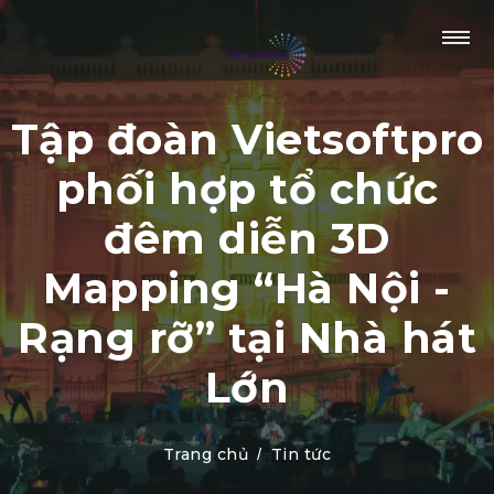
Tập đoàn Vietsoftpro
phối hợp tổ chức
đêm diễn 3D
Mapping “Hà Nội -
Rạng rỡ” tại Nhà hát
Lớn
Trang chủ
Tin tức