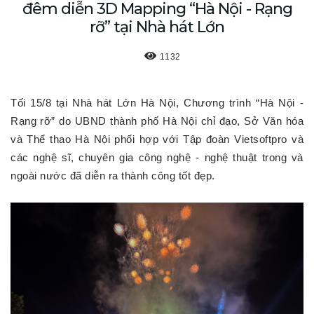
đêm diễn 3D Mapping “Hà Nội - Rạng
rỡ” tại Nhà hát Lớn
1132
Tối 15/8 tại Nhà hát Lớn Hà Nội, Chương trình “Hà Nội -
Rạng rỡ” do UBND thành phố Hà Nội chỉ đạo, Sở Văn hóa
và Thể thao Hà Nội phối hợp với Tập đoàn Vietsoftpro và
các nghệ sĩ, chuyên gia công nghệ - nghệ thuật trong và
ngoài nước đã diễn ra thành công tốt đẹp.