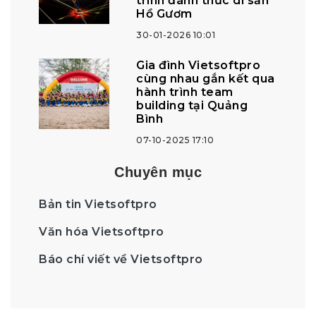
trình đánh thức di sản
Hồ Gươm
30-01-2026 10:01
Gia đình Vietsoftpro
cùng nhau gắn kết qua
hành trình team
building tại Quảng
Bình
07-10-2025 17:10
Chuyên mục
Bản tin Vietsoftpro
Văn hóa Vietsoftpro
Báo chí viết về Vietsoftpro